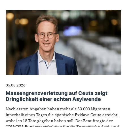
05.08.2026
Massengrenzverletzung auf Ceuta zeigt
Dringlichkeit einer echten Asylwende
Nach ersten Angaben haben mehr als 50.000 Migranten
innerhalb eines Tages die spanische Exklave Ceuta erreicht,
wobei es 18 Tote gegeben haben soll. Der Beauftragte der
CDU/CSU-Bundestagsfraktion für die Europäische Asyl- und