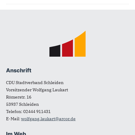
Fußbereich
Anschrift
CDU Stadtverband Schleiden
Vorsitzender Wolfgang Laukart
Römerstr. 16
53937
Schleiden
Telefon:
02444 911431
E-Mail:
wolfgang.laukart@arcor.de
Im Web