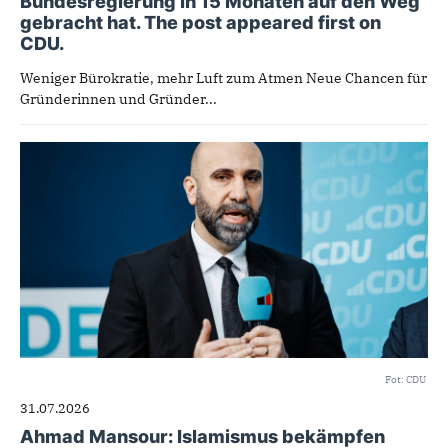
Bundesregierung in 15 Monaten auf den Weg
gebracht hat. The post appeared first on
CDU.
Weniger Bürokratie, mehr Luft zum Atmen Neue Chancen für
Gründerinnen und Gründer...
Fot: CDU
31.07.2026
Ahmad Mansour: Islamismus bekämpfen